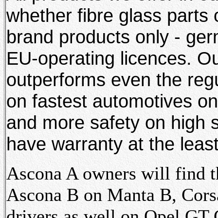
whether fibre glass parts
brand products only - g
EU-operating licences. O
outperforms even the reg
on fastest automotives on
and more safety on high s
have warranty at the least
Ascona A owners will find t
Ascona B on Manta B, Corsa
drivers as well on Opel GT 