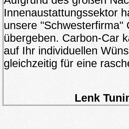
Innenaustattungssektor h
unsere "Schwesterfirma" 
übergeben. Carbon-Car ka
auf Ihr individuellen Wüns
gleichzeitig für eine rasc
Lenk Tunin