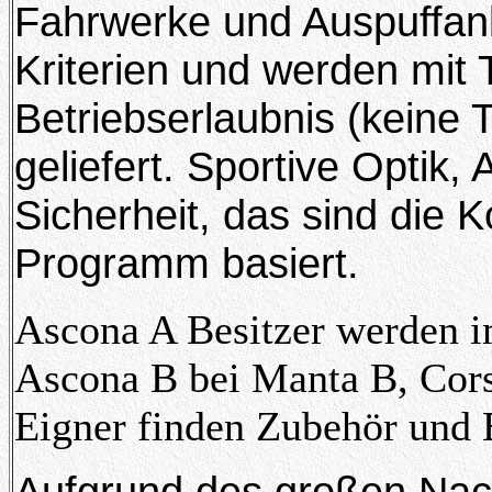
Fahrwerke und Auspuffanl
Kriterien und werden mit
Betriebserlaubnis (keine 
geliefert. Sportive Optik,
Sicherheit, das sind die
Programm basiert.
Ascona A Besitzer werden 
Ascona B bei Manta B, Cors
Eigner finden Zubehör und 
Aufgrund des großen Nac