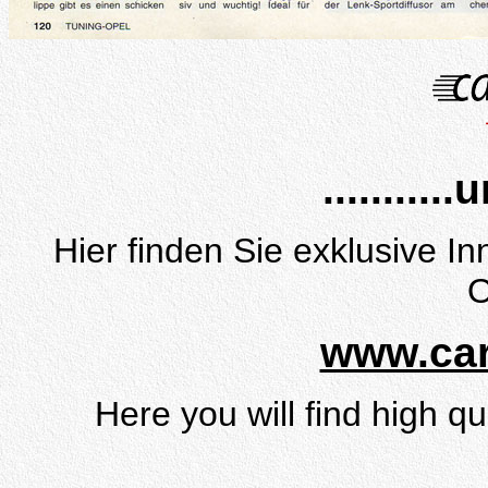
.........
Hier finden Sie exklusive I
O
www.car
Here you will find high qua