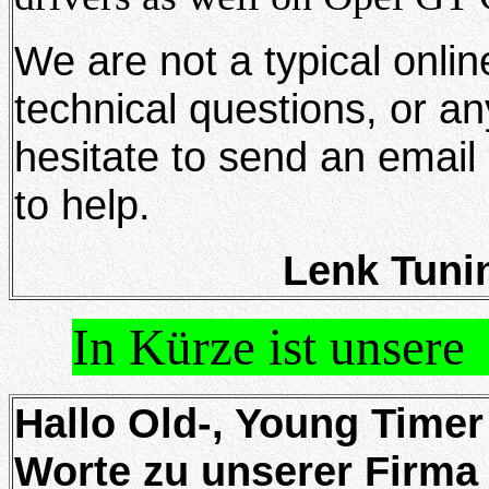
We are not a typical onlin
technical questions, or an
hesitate to send an email 
to help.
Lenk Tunin
In Kürze ist unser
Hallo Old-, Young Timer
Worte zu unserer Firma 